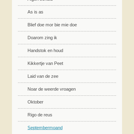
As is as
Blief doe mor bie mie doe
Doarom zing ik
Handstok en houd
Kikkertje van Peet
Laid van de zee
Noar de weerde vroagen
Oktober
Rigo de reus
Septembermoand