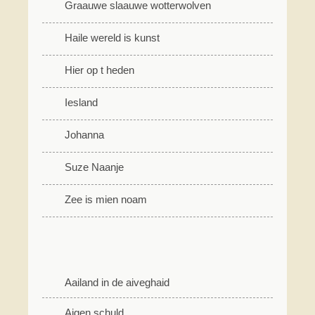
Graauwe slaauwe wotterwolven
Haile wereld is kunst
Hier op t heden
Iesland
Johanna
Suze Naanje
Zee is mien noam
Aailand in de aiveghaid
Aigen schuld