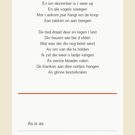
En ien dezember is t weer op
En ale vogels swiegen
Mor t ankom joar hangt ien de knop
Aan takken en aan twiegen
De tied draait deur en tegen t lest
Din heuren wie bie d olden
Wat was der din nog beter west
As om van die te holden
Ik zel die weer n laidje vangen
As eerste bloader valen
De klanken aan dien oortjes hangen
As glinne liesterkralen
As is as