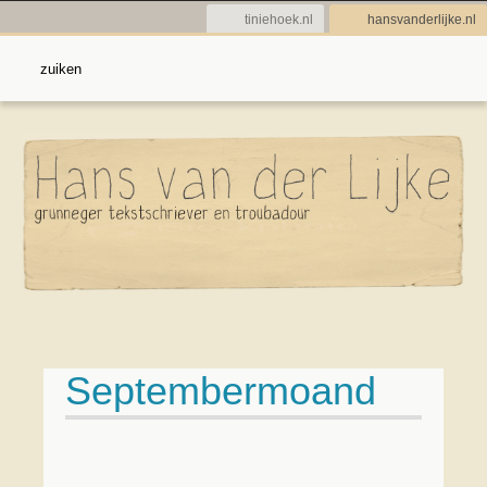
tiniehoek.nl
hansvanderlijke.nl
Septembermoand