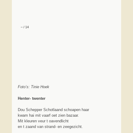
–
/
14
Foto’s: Tinie Hoek
Henter- twenter
Dou Schepper Schotlaand schoapen haar
kwam hai mit vaarf oet zien bazaar.
Mit kleuren veur t oavendlicht
en t zaand van strand- en zeegezicht.