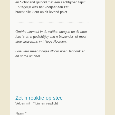
en Schotland getooid met een zachtgroen tapijt.
En tegelijk was het voorjaar aan zet,
bracht alle kleur op dit levend palet.
…………………………………………………………
Omtrint ainmoal in de vattien doagen op dit stee
foto ’s en n gedicht(je) van n biezunder- of mooi
stee woaraarns in t Hoge Noorden
.
Goa veur meer rondjes Noord noar Dagbouk en
en scroll omdeel.
Zet n reaktie op stee
Velden mit n * binnen verplicht
Naam *