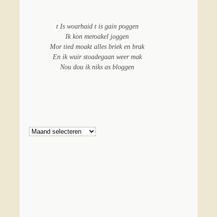
t Is woarhaid t is gain poggen
Ik kon meroakel joggen
Mor tied moakt alles briek en brak
En ik wuir stoadegaan weer mak
Nou dou ik niks as bloggen
Archief