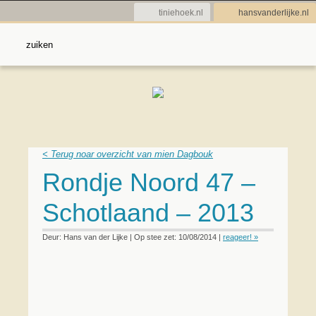
tiniehoek.nl
hansvanderlijke.nl
< Terug noar overzicht van mien Dagbouk
Rondje Noord 47 –
Schotlaand – 2013
Deur: Hans van der Lijke | Op stee zet: 10/08/2014 |
reageer! »