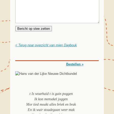
< Terug noar overzicht van mien Dagbouk
Bestellen »
t Is woarhaid t is gain poggen
Ik kon meroakel joggen
Mor tied moakt alles briek en brak
En ik wuir stoadegaan weer mak