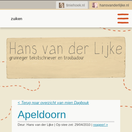
tiniehoek.nl
hansvanderlijke.nl
< Terug noar overzicht van mien Dagbouk
Apeldoorn
Deur: Hans van der Lijke | Op stee zet: 29/04/2010 |
reageer! »