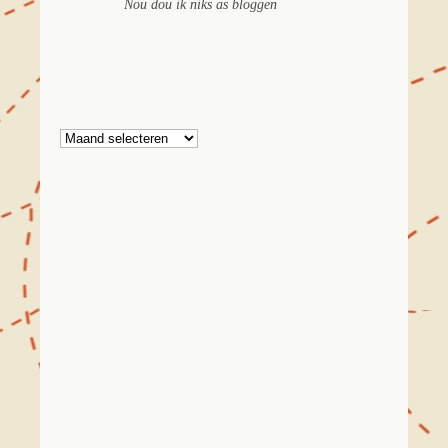
Nou dou ik niks as bloggen
Archief