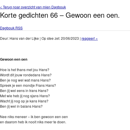
< Terug noar overzicht van mien Dagbouk
Korte gedichten 66 – Gewoon een oen.
Dagbouk RSS
Deur: Hans van der Lijke | Op stee zet: 20/06/2023 |
reageer! »
Gewoon een oen
Hoe is het thans met jou Hans?
Wordt dit jouw rondedans Hans?
Ben je nog wel wat mans Hans?
Spreek je een mondje Frans Hans?
Ben jij wel eens in trans Hans?
Met wie heb jij nog sjans Hans?
Wacht jij nog op je kans Hans?
Ben jij wel in balans Hans?
Nee niks meneer – ik ben gewoon een oen
en daarom heb ik nooit niks meer te doen.