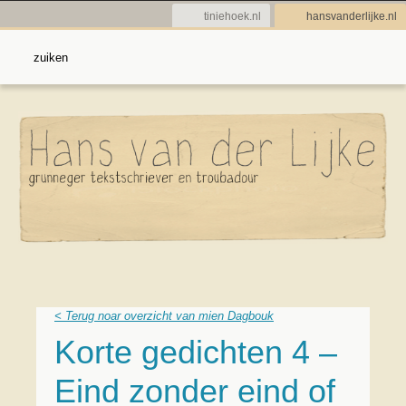
tiniehoek.nl
hansvanderlijke.nl
< Terug noar overzicht van mien Dagbouk
Korte gedichten 4 –
Eind zonder eind of