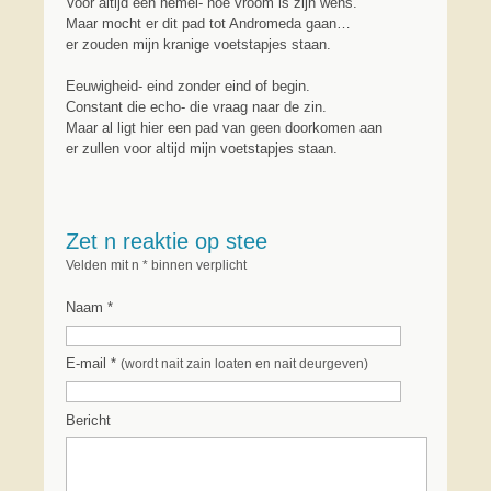
Voor altijd een hemel- hoe vroom is zijn wens.
Maar mocht er dit pad tot Andromeda gaan…
er zouden mijn kranige voetstapjes staan.
Eeuwigheid- eind zonder eind of begin.
Constant die echo- die vraag naar de zin.
Maar al ligt hier een pad van geen doorkomen aan
er zullen voor altijd mijn voetstapjes staan.
Zet n reaktie op stee
Velden mit n * binnen verplicht
Naam *
E-mail *
(wordt nait zain loaten en nait deurgeven)
Bericht