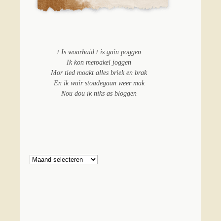
t Is woarhaid t is gain poggen
Ik kon meroakel joggen
Mor tied moakt alles briek en brak
En ik wuir stoadegaan weer mak
Nou dou ik niks as bloggen
Archief