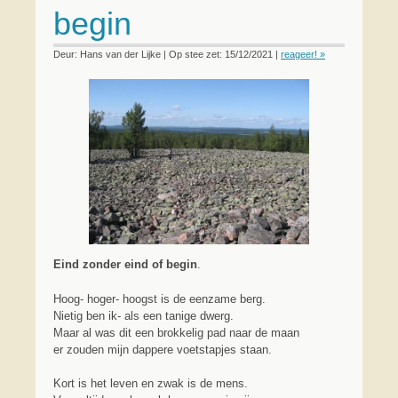
begin
Deur: Hans van der Lijke | Op stee zet: 15/12/2021 |
reageer! »
Eind zonder eind of begin
.
Hoog- hoger- hoogst is de eenzame berg.
Nietig ben ik- als een tanige dwerg.
Maar al was dit een brokkelig pad naar de maan
er zouden mijn dappere voetstapjes staan.
Kort is het leven en zwak is de mens.