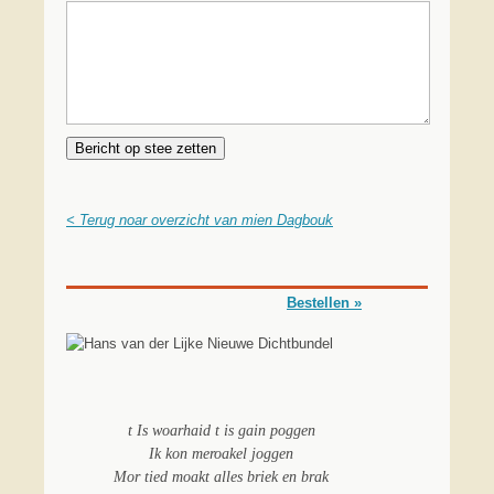
< Terug noar overzicht van mien Dagbouk
Bestellen »
t Is woarhaid t is gain poggen
Ik kon meroakel joggen
Mor tied moakt alles briek en brak