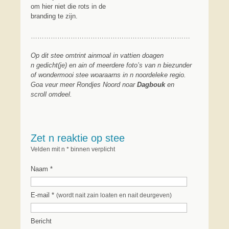
om hier niet die rots in de
branding te zijn.
………………………………………………………………
Op dit stee omtrint ainmoal in vattien doagen
n gedicht(je) en ain of meerdere foto’s van n biezunder
of wondermooi stee woaraarns in n noordeleke regio.
Goa veur meer Rondjes Noord noar
Dagbouk
en
scroll omdeel.
Zet n reaktie op stee
Velden mit n * binnen verplicht
Naam *
E-mail *
(wordt nait zain loaten en nait deurgeven)
Bericht