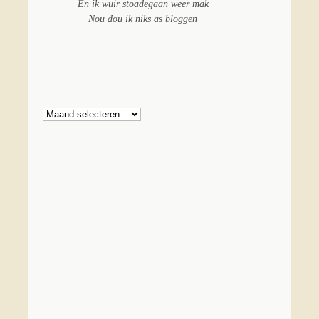
En ik wuir stoadegaan weer mak
Nou dou ik niks as bloggen
Archief