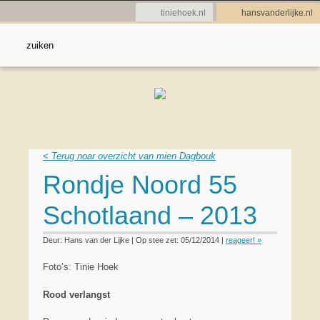
tiniehoek.nl
hansvanderlijke.nl
< Terug noar overzicht van mien Dagbouk
Rondje Noord 55
Schotlaand – 2013
Deur: Hans van der Lijke | Op stee zet: 05/12/2014 |
reageer! »
Foto’s: Tinie Hoek
Rood verlangst